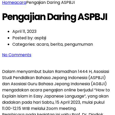
Home
acara
Pengajian Daring ASPBJI
Pengajian Daring ASPBJI
April 11, 2023
Posted by:
aspbji
Categories:
acara, berita, pengumuman
No Comments
Dalam menyambut bulan Ramadhan 1444 H, Asosiasi
Studi Pendidikan Bahasa Jepang Indonesia (ASPBJI)
dan Asosiasi Guru Bahasa Jepang Indonesia (AGBJI)
mengadakan acara pengajian online berjudul “How to
Explain Islam in Easy Japanese Language”, yang akan
diadakan pada hari Sabtu, 15 April 2023, mulai pukul
11.00-12.15 WIB melalui Zoom meeting.
Pembicara pada kegiatan ini yaitu Prof. Dr. Djodjok