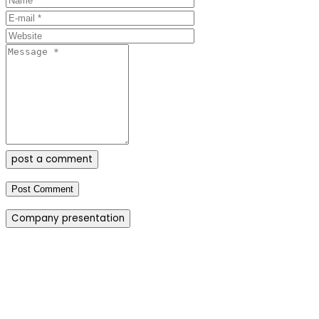
post a comment
Company presentation
how can we help you?