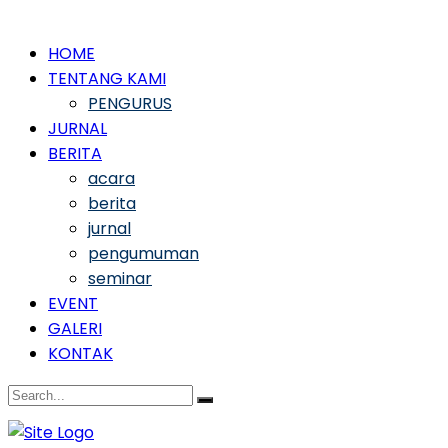
HOME
TENTANG KAMI
PENGURUS
JURNAL
BERITA
acara
berita
jurnal
pengumuman
seminar
EVENT
GALERI
KONTAK